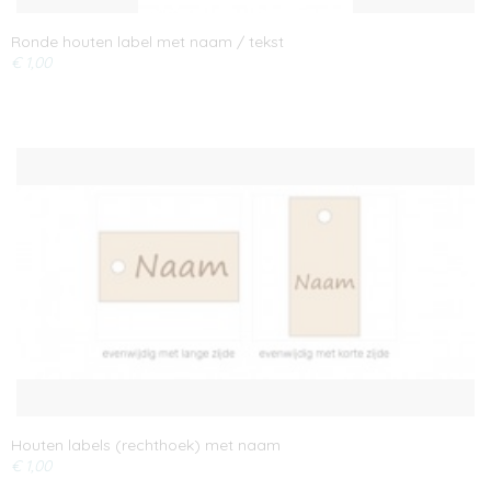
Ronde houten label met naam / tekst
€ 1,00
Houten labels (rechthoek) met naam
€ 1,00