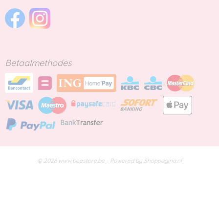
Betaalmethodes
© 2026 www.beestore.be - Powered by Shoppagina.nl