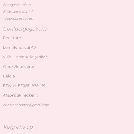
Fotogeschenken
Bedrukken textiel
Woonaccessoires
Contactgegevens
Bee'store
Lomolenstraat 40
9880 Lotenhulle (Aalter)
Oost-Vlaanderen
België
BTW nr BE0651 976 491
Afspraak maken :
beestore.aalter@gmail.com
Volg ons op