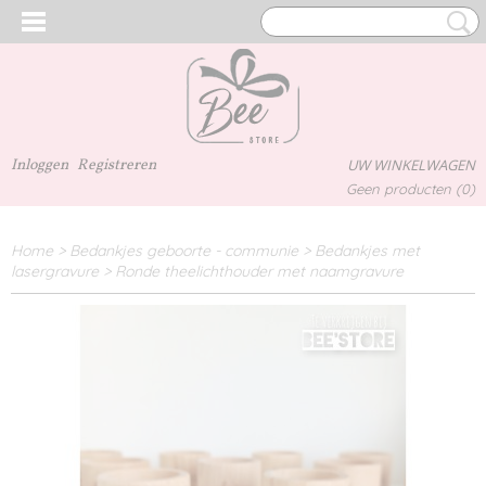
Inloggen
Registreren
UW WINKELWAGEN
Geen producten
(0)
Home
>
Bedankjes geboorte - communie
>
Bedankjes met
lasergravure
>
Ronde theelichthouder met naamgravure