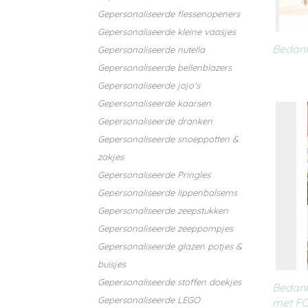
Gepersonaliseerde flessenopeners
Gepersonaliseerde kleine vaasjes
Bedan
Gepersonaliseerde nutella
Gepersonaliseerde bellenblazers
Gepersonaliseerde jojo's
Gepersonaliseerde kaarsen
Gepersonaliseerde dranken
Gepersonaliseerde snoeppotten &
zakjes
Gepersonaliseerde Pringles
Gepersonaliseerde lippenbalsems
Gepersonaliseerde zeepstukken
Gepersonaliseerde zeeppompjes
Gepersonaliseerde glazen potjes &
buisjes
Gepersonaliseerde stoffen doekjes
Bedank
Gepersonaliseerde LEGO
met F