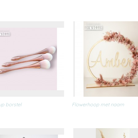
p borstel
Flowerhoop met naam