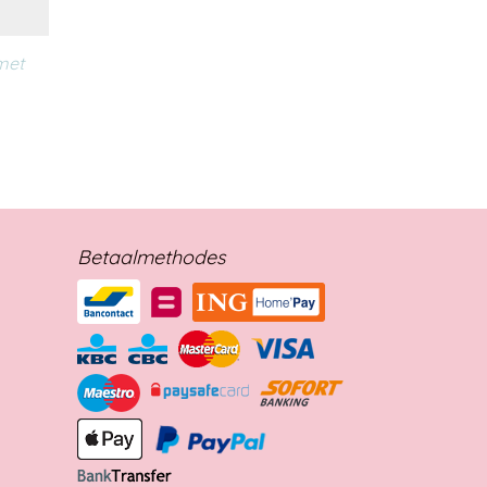
 met
Betaalmethodes