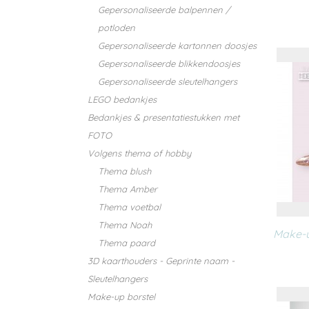
Gepersonaliseerde balpennen /
potloden
Gepersonaliseerde kartonnen doosjes
Gepersonaliseerde blikkendoosjes
Gepersonaliseerde sleutelhangers
LEGO bedankjes
Bedankjes & presentatiestukken met
FOTO
Volgens thema of hobby
Thema blush
Thema Amber
Thema voetbal
Thema Noah
Make-u
Thema paard
3D kaarthouders - Geprinte naam -
Sleutelhangers
Make-up borstel