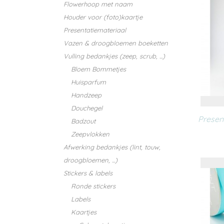
Flowerhoop met naam
Houder voor (foto)kaartje
Presentatiemateriaal
Vazen & droogbloemen boeketten
Vulling bedankjes (zeep, scrub, ...)
Bloem Bommetjes
Huisparfum
Handzeep
Douchegel
Presen
Badzout
Zeepvlokken
Afwerking bedankjes (lint, touw,
droogbloemen, ...)
Stickers & labels
Ronde stickers
Labels
Kaartjes