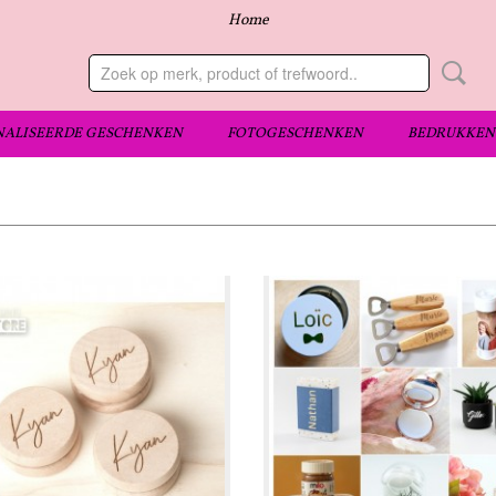
Home
ALISEERDE GESCHENKEN
FOTOGESCHENKEN
BEDRUKKEN 