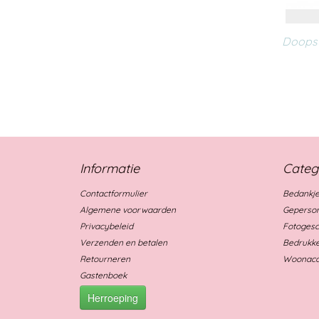
Doopsu
Informatie
Categ
Contactformulier
Bedankje
Algemene voorwaarden
Geperson
Privacybeleid
Fotoges
Verzenden en betalen
Bedrukke
Retourneren
Woonacc
Gastenboek
Herroeping