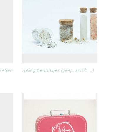
etten
Vulling bedankjes (zeep, scrub, ...)