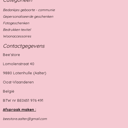
Bedankjes geboorte - communie
Gepersonaliseerde geschenken
Fotogeschenken
Bedrukken textiel
Woonaccessoires
Contactgegevens
Bee'store
Lomolenstraat 40
9880 Lotenhulle (Aalter)
Oost-Vlaanderen
België
BTW nr BE0651 976 491
Afspraak maken :
beestore.aalter@gmail.com