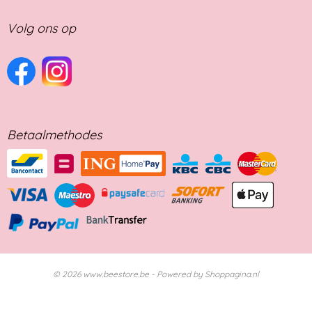
Volg ons op
Betaalmethodes
© 2026 www.beestore.be - Powered by Shoppagina.nl