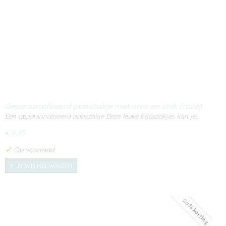
Gepersonaliseerd paaszakje met oren en strik (roze)
Een gepersonaliseerd paaszakje Deze leuke paaszakjes kan je…
€ 6,95
✓
Op voorraad
IN WINKELWAGEN
20% korting