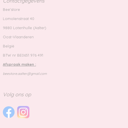
Contactgegevens
Bee'store
Lomolenstraat 40
9880 Lotenhulle (Aalter)
Oost-Vlaanderen
België
BTW nr BE0651 976 491
Afspraak maken :
beestore.aalter@gmail.com
Volg ons op