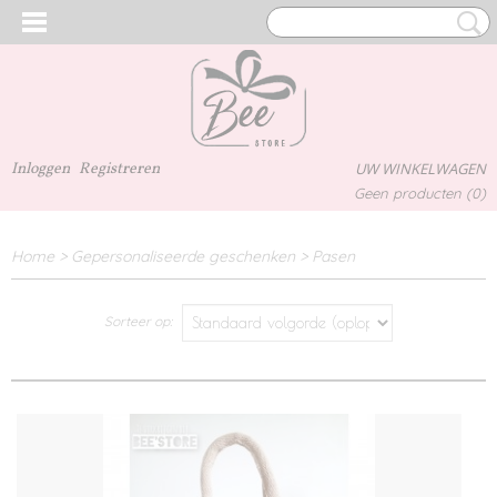
Inloggen
Registreren
UW WINKELWAGEN
Geen producten
(0)
Home
>
Gepersonaliseerde geschenken
>
Pasen
Sorteer op: