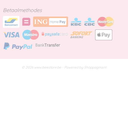
Betaalmethodes
© 2026 www.beestore.be - Powered by Shoppagina.nl