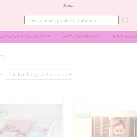
Home
ALISEERDE GESCHENKEN
FOTOGESCHENKEN
BEDRUKKEN 
os
op: