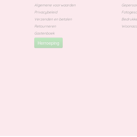
Algemene voorwaarden
Geperson
Privacybeleid
Fotoges
Verzenden en betalen
Bedrukke
Retourneren
Woonacc
Gastenboek
Herroeping