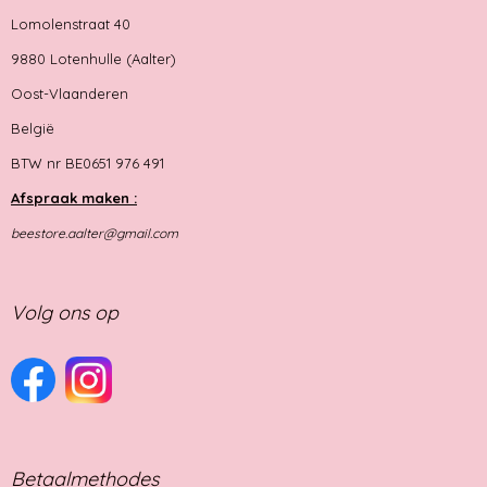
Lomolenstraat 40
9880 Lotenhulle (Aalter)
Oost-Vlaanderen
België
BTW nr BE0651 976 491
Afspraak maken :
beestore.aalter@gmail.com
Volg ons op
Betaalmethodes