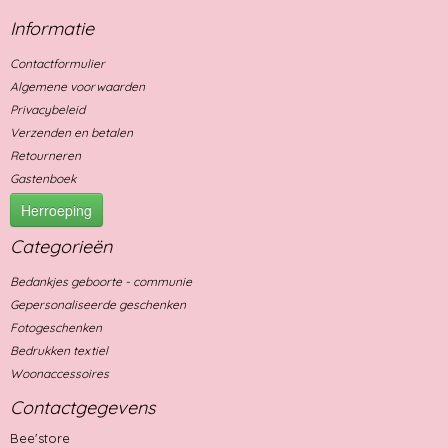
Informatie
Contactformulier
Algemene voorwaarden
Privacybeleid
Verzenden en betalen
Retourneren
Gastenboek
Herroeping
Categorieën
Bedankjes geboorte - communie
Gepersonaliseerde geschenken
Fotogeschenken
Bedrukken textiel
Woonaccessoires
Contactgegevens
Bee'store