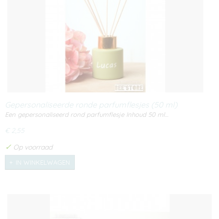
Gepersonaliseerde ronde parfumflesjes (50 ml)
Een gepersonaliseerd rond parfumflesje Inhoud 50 ml…
€ 2,55
✓
Op voorraad
IN WINKELWAGEN