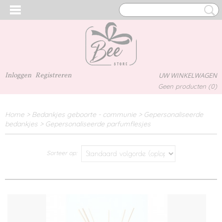
Inloggen
Registreren
UW WINKELWAGEN
Geen producten
(0)
Home
>
Bedankjes geboorte - communie
>
Gepersonaliseerde
bedankjes
>
Gepersonaliseerde parfumflesjes
Sorteer op: