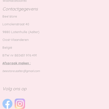
Woonaccessoires
Contactgegevens
Bee'store
Lomolenstraat 40
9880 Lotenhulle (Aalter)
Oost-Vlaanderen
België
BTW nr BE0651 976 491
Afspraak maken :
beestore.aalter@gmail.com
Volg ons op