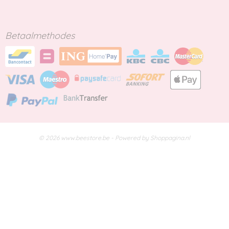
Betaalmethodes
© 2026 www.beestore.be - Powered by Shoppagina.nl