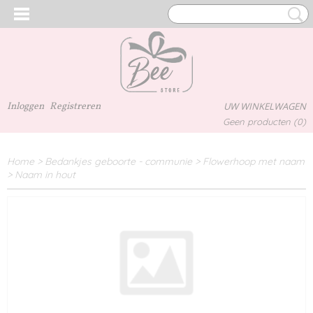
Inloggen
Registreren
UW WINKELWAGEN
Geen producten
(0)
Home
>
Bedankjes geboorte - communie
>
Flowerhoop met naam
>
Naam in hout