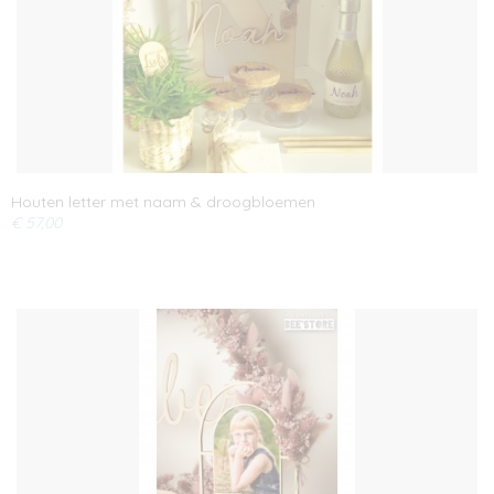
Houten letter met naam & droogbloemen
€ 57,00