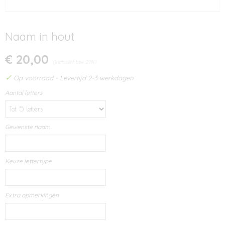
Naam in hout
€ 20,00
(inclusief btw 21%)
✓
Op voorraad
- Levertijd 2-3 werkdagen
Aantal letters
Gewenste naam
Keuze lettertype
Extra opmerkingen