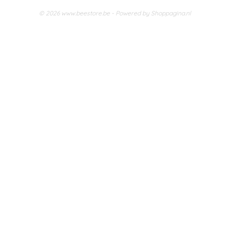
© 2026 www.beestore.be - Powered by Shoppagina.nl