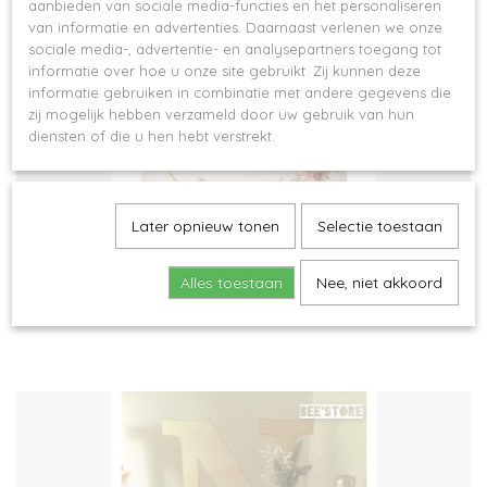
aanbieden van sociale media-functies en het personaliseren
van informatie en advertenties. Daarnaast verlenen we onze
sociale media-, advertentie- en analysepartners toegang tot
informatie over hoe u onze site gebruikt. Zij kunnen deze
informatie gebruiken in combinatie met andere gegevens die
zij mogelijk hebben verzameld door uw gebruik van hun
diensten of die u hen hebt verstrekt.
Later opnieuw tonen
Selectie toestaan
Alles toestaan
Nee, niet akkoord
Flowerhoop in hout met naam & afgewerkt met droogbloemen
€ 80,00