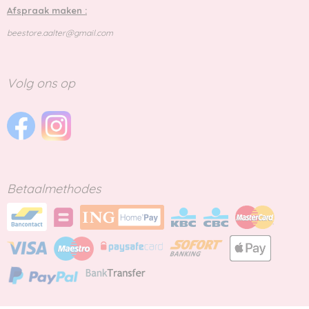
Afspraak maken :
beestore.aalter@gmail.com
Volg ons op
Betaalmethodes