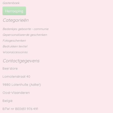
Gastenboek
Herroeping
Categorieën
Bedankjes geboorte - communie
Gepersonaliseerde geschenken
Fotogeschenken
Bedrukken textiel
Woonaccessoires
Contactgegevens
Bee'store
Lomolenstraat 40
9880 Lotenhulle (Aalter)
Oost-Vlaanderen
België
BTW nr BE0651 976 491