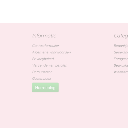
Informatie
Categ
Contactformulier
Bedankje
Algemene voorwaarden
Geperson
Privacybeleid
Fotoges
Verzenden en betalen
Bedrukke
Retourneren
Woonacc
Gastenboek
Herroeping