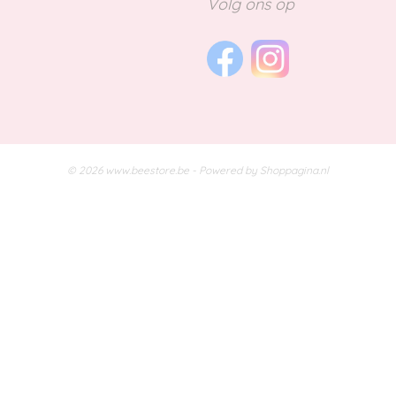
Volg ons op
© 2026 www.beestore.be - Powered by Shoppagina.nl