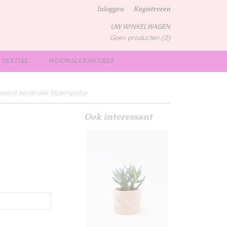
Inloggen
Registreren
UW WINKELWAGEN
Geen producten
(0)
TEXTIEL
WOONACCESSOIRES
seerd keramiek bloempotje
Ook interessant