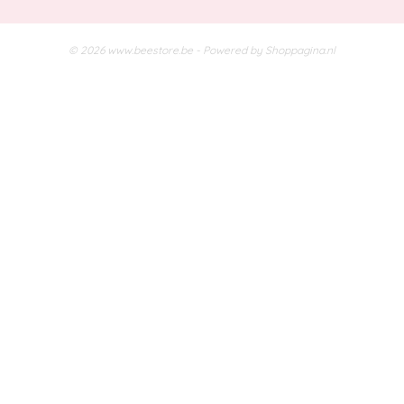
© 2026 www.beestore.be - Powered by Shoppagina.nl