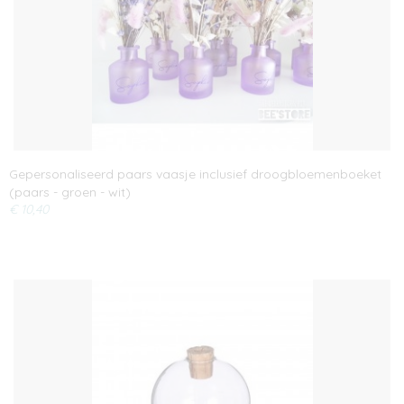
Gepersonaliseerd paars vaasje inclusief droogbloemenboeket
(paars - groen - wit)
€ 10,40