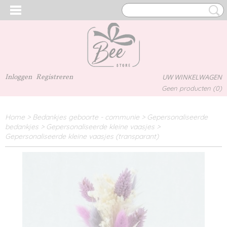
Inloggen
Registreren
UW WINKELWAGEN
Geen producten
(0)
Home
>
Bedankjes geboorte - communie
>
Gepersonaliseerde
bedankjes
>
Gepersonaliseerde kleine vaasjes
>
Gepersonaliseerde kleine vaasjes (transparant)