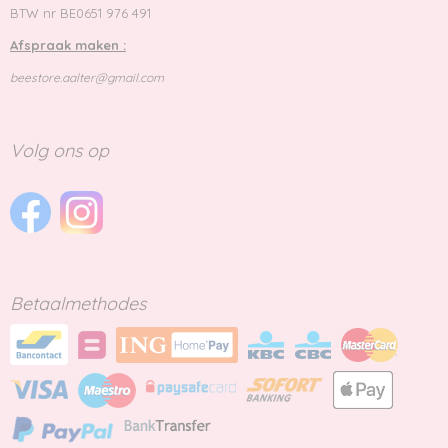
BTW nr BE0651 976 491
Afspraak maken :
beestore.aalter@gmail.com
Volg ons op
Betaalmethodes