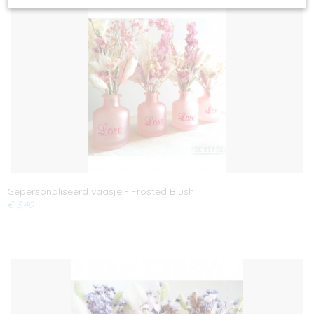
Gepersonaliseerd vaasje - Frosted Blush
€ 3,40