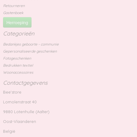
Retourneren
Gastenboek
Herroeping
Categorieën
Bedankjes geboorte - communie
Gepersonaliseerde geschenken
Fotogeschenken
Bedrukken textiel
Woonaccessoires
Contactgegevens
Bee'store
Lomolenstraat 40
9880 Lotenhulle (Aalter)
Oost-Vlaanderen
België