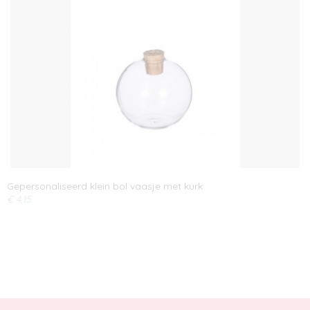
Gepersonaliseerd klein bol vaasje met kurk
€ 4,15