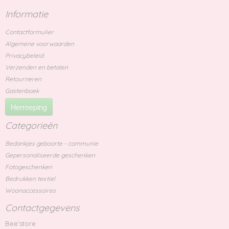
Informatie
Contactformulier
Algemene voorwaarden
Privacybeleid
Verzenden en betalen
Retourneren
Gastenboek
Herroeping
Categorieën
Bedankjes geboorte - communie
Gepersonaliseerde geschenken
Fotogeschenken
Bedrukken textiel
Woonaccessoires
Contactgegevens
Bee'store