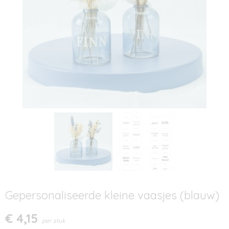
Gepersonaliseerde kleine vaasjes (blauw)
€ 4,15
per stuk