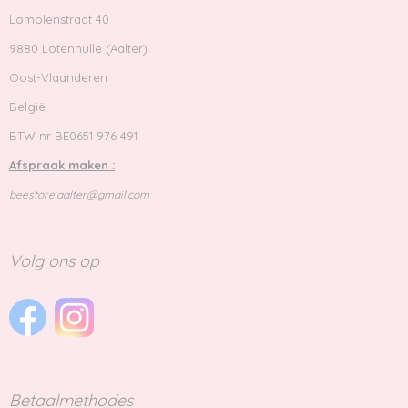
Lomolenstraat 40
9880 Lotenhulle (Aalter)
Oost-Vlaanderen
België
BTW nr BE0651 976 491
Afspraak maken :
beestore.aalter@gmail.com
Volg ons op
Betaalmethodes