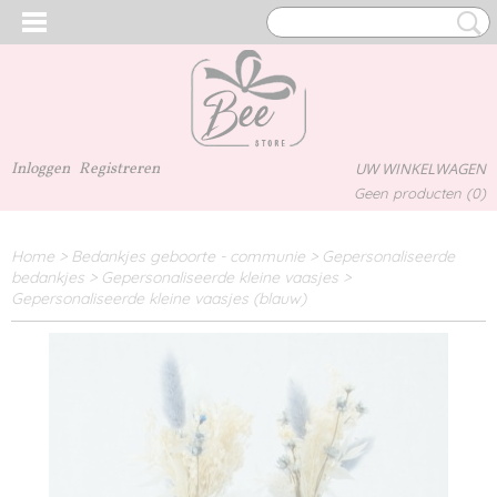
Inloggen
Registreren
UW WINKELWAGEN
Geen producten
(0)
Home
>
Bedankjes geboorte - communie
>
Gepersonaliseerde
bedankjes
>
Gepersonaliseerde kleine vaasjes
>
Gepersonaliseerde kleine vaasjes (blauw)