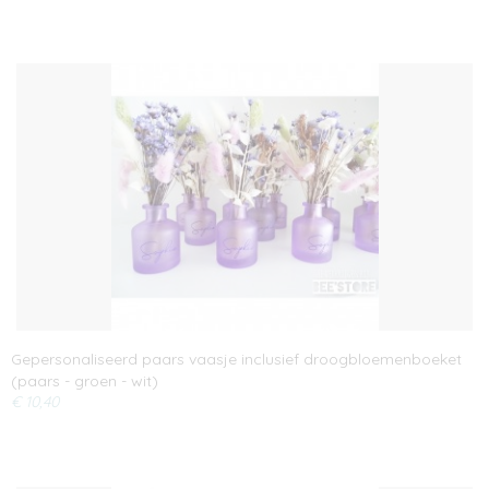
Gepersonaliseerd paars vaasje inclusief droogbloemenboeket
(paars - groen - wit)
€ 10,40