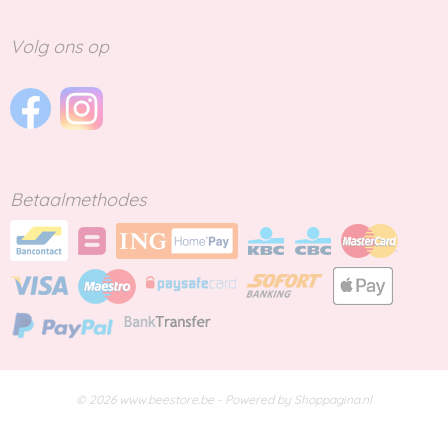
Volg ons op
Betaalmethodes
© 2026 www.beestore.be - Powered by Shoppagina.nl