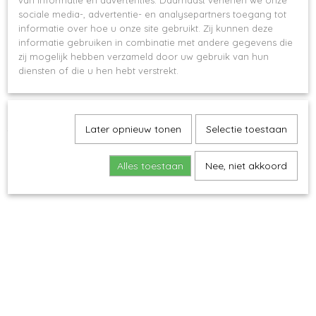
van informatie en advertenties. Daarnaast verlenen we onze
sociale media-, advertentie- en analysepartners toegang tot
informatie over hoe u onze site gebruikt. Zij kunnen deze
informatie gebruiken in combinatie met andere gegevens die
zij mogelijk hebben verzameld door uw gebruik van hun
diensten of die u hen hebt verstrekt.
Later opnieuw tonen
Selectie toestaan
Terrazzo Vaas (Blush)
€ 12,50
Alles toestaan
Nee, niet akkoord