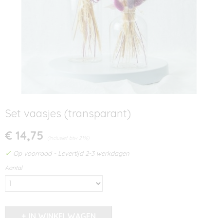
Set vaasjes (transparant)
€ 14,75
(inclusief btw 21%)
✓
Op voorraad
- Levertijd 2-3 werkdagen
Aantal
IN WINKELWAGEN