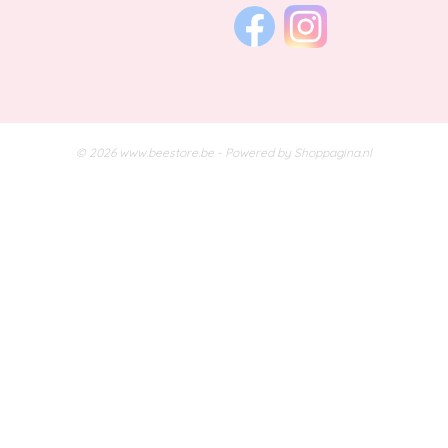
© 2026 www.beestore.be - Powered by Shoppagina.nl