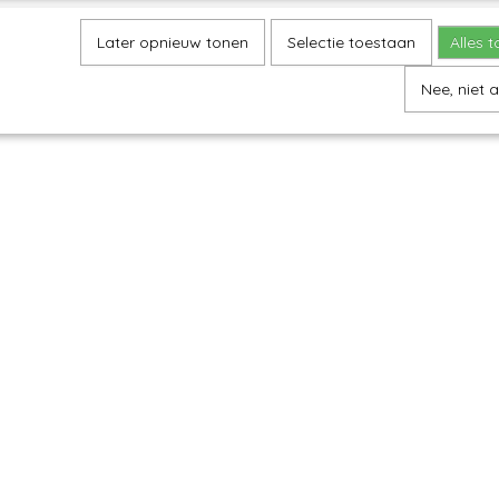
Later opnieuw tonen
Selectie toestaan
Alles 
Nee, niet 