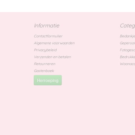
Informatie
Categ
Contactformulier
Bedankje
Algemene voorwaarden
Geperson
Privacybeleid
Fotoges
Verzenden en betalen
Bedrukke
Retourneren
Woonacc
Gastenboek
Herroeping