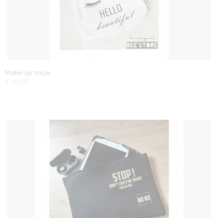
Make-up tasje
€ 10,95