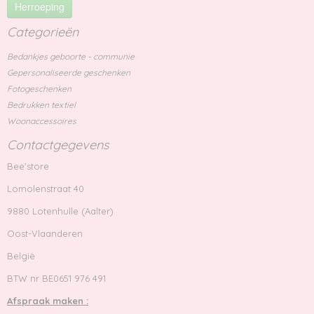
Herroeping
Categorieën
Bedankjes geboorte - communie
Gepersonaliseerde geschenken
Fotogeschenken
Bedrukken textiel
Woonaccessoires
Contactgegevens
Bee'store
Lomolenstraat 40
9880 Lotenhulle (Aalter)
Oost-Vlaanderen
België
BTW nr BE0651 976 491
Afspraak maken :