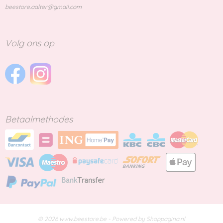
beestore.aalter@gmail.com
Volg ons op
Betaalmethodes
© 2026 www.beestore.be - Powered by Shoppagina.nl