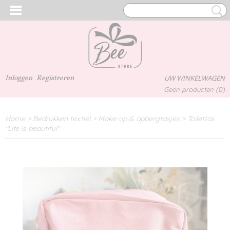
Inloggen
Registreren
UW WINKELWAGEN
Geen producten
(0)
Home
>
Bedrukken textiel
>
Make-up & opbergtasjes
>
Toilettas
"Life is beautiful"