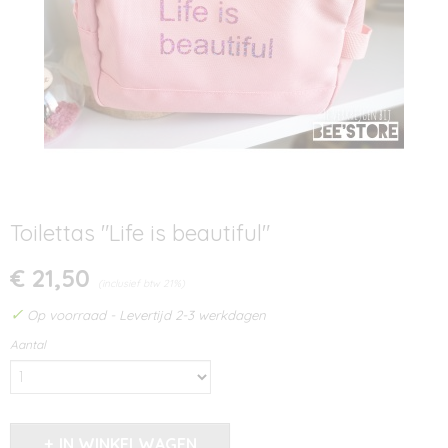
Toilettas "Life is beautiful"
€ 21,50
(inclusief btw 21%)
✓
Op voorraad
- Levertijd 2-3 werkdagen
Aantal
IN WINKELWAGEN