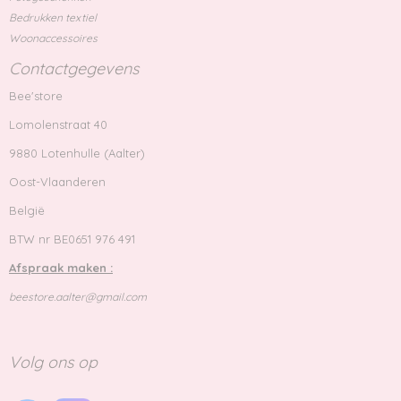
Bedrukken textiel
Woonaccessoires
Contactgegevens
Bee'store
Lomolenstraat 40
9880 Lotenhulle (Aalter)
Oost-Vlaanderen
België
BTW nr BE0651 976 491
Afspraak maken :
beestore.aalter@gmail.com
Volg ons op