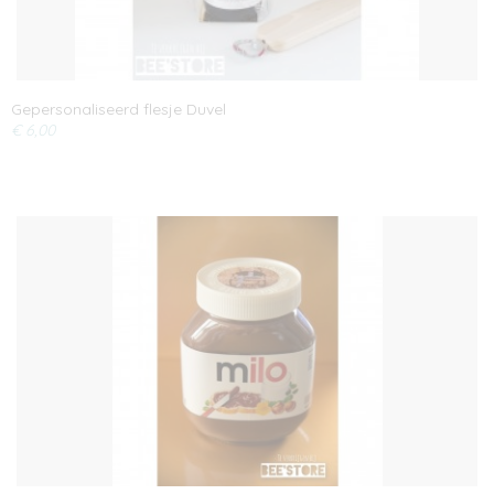
Gepersonaliseerd flesje Duvel
€ 6,00