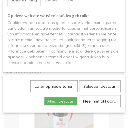
Toestemming
Details
Over
gedrukt zal worden, pas na jouw goedkeuring start 
de productie!
Op deze website worden cookies gebruikt
Cookies worden door ons gebruikt voor verkeersanalyse, het
Levertijd 3 werkdagen
aanbieden van sociale media-functies en het personaliseren
van informatie en advertenties. Daarnaast verlenen we onze
sociale media-, advertentie- en analysepartners toegang tot
informatie over hoe u onze site gebruikt. Zij kunnen deze
informatie gebruiken in combinatie met andere gegevens die
zij mogelijk hebben verzameld door uw gebruik van hun
diensten of die u hen hebt verstrekt.
Ook interessant
Later opnieuw tonen
Selectie toestaan
Alles toestaan
Nee, niet akkoord