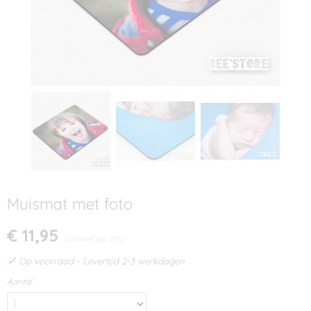
Muismat met foto
€ 11,95
(inclusief btw 21%)
✓
Op voorraad
- Levertijd 2-3 werkdagen
Aantal