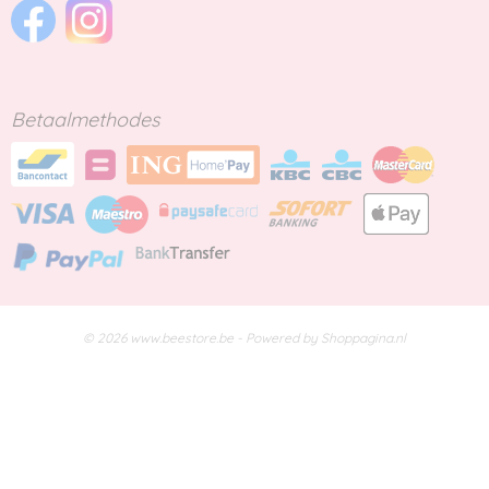
Betaalmethodes
© 2026 www.beestore.be - Powered by Shoppagina.nl