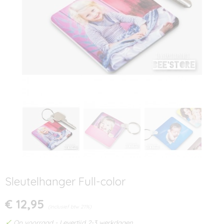
Sleutelhanger Full-color
€ 12,95
(inclusief btw 21%)
✓
Op voorraad
- Levertijd 2-3 werkdagen