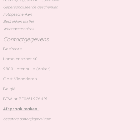
Gepersonaliseerde geschenken
Fotogeschenken
Bedrukken textiel
Woonaccessoires
Contactgegevens
Bee'store
Lomolenstraat 40
9880 Lotenhulle (Aalter)
Oost-Vlaanderen
België
BTW nr BE0651 976 491
Afspraak maken :
beestore.aalter@gmail.com