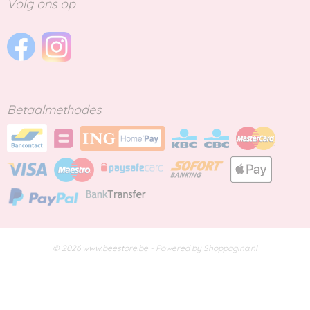
Volg ons op
Betaalmethodes
© 2026 www.beestore.be - Powered by Shoppagina.nl