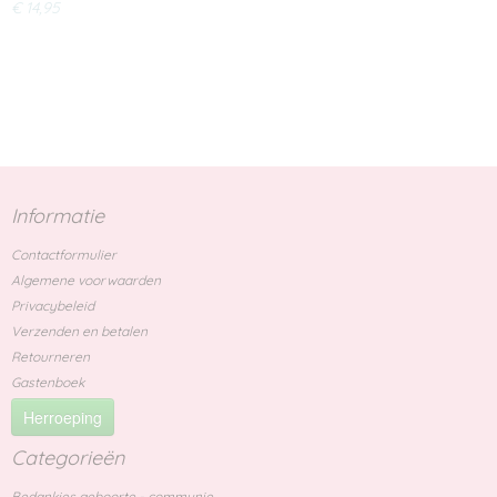
€ 14,95
Informatie
Contactformulier
Algemene voorwaarden
Privacybeleid
Verzenden en betalen
Retourneren
Gastenboek
Herroeping
Categorieën
Bedankjes geboorte - communie