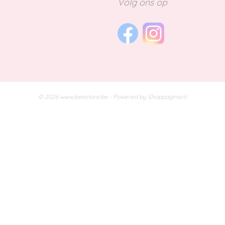
Volg ons op
© 2026 www.beestore.be - Powered by Shoppagina.nl