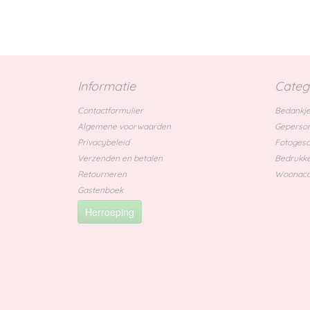
Informatie
Categ
Contactformulier
Bedankje
Algemene voorwaarden
Geperson
Privacybeleid
Fotoges
Verzenden en betalen
Bedrukke
Retourneren
Woonacc
Gastenboek
Herroeping