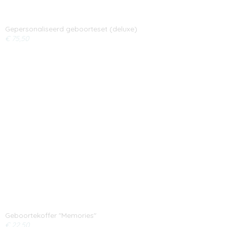
Gepersonaliseerd geboorteset (deluxe)
€ 75,50
Geboortekoffer "Memories"
€ 22,50