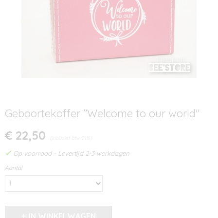
Geboortekoffer "Welcome to our world"
€ 22,50
(inclusief btw 21%)
✓
Op voorraad
- Levertijd 2-3 werkdagen
Aantal
IN WINKELWAGEN