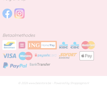
Betaalmethodes
© 2026 www.beestore.be - Powered by Shoppagina.nl