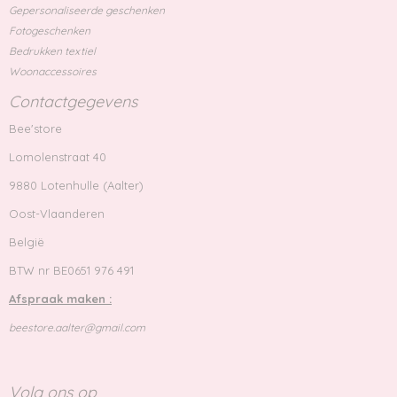
Gepersonaliseerde geschenken
Fotogeschenken
Bedrukken textiel
Woonaccessoires
Contactgegevens
Bee'store
Lomolenstraat 40
9880 Lotenhulle (Aalter)
Oost-Vlaanderen
België
BTW nr BE0651 976 491
Afspraak maken :
beestore.aalter@gmail.com
Volg ons op