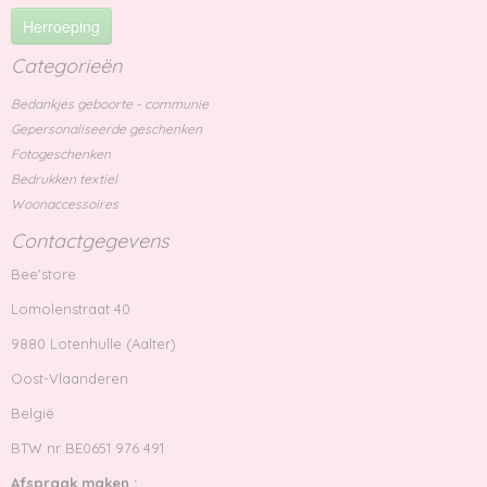
Herroeping
Categorieën
Bedankjes geboorte - communie
Gepersonaliseerde geschenken
Fotogeschenken
Bedrukken textiel
Woonaccessoires
Contactgegevens
Bee'store
Lomolenstraat 40
9880 Lotenhulle (Aalter)
Oost-Vlaanderen
België
BTW nr BE0651 976 491
Afspraak maken :