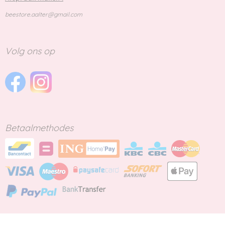
beestore.aalter@gmail.com
Volg ons op
Betaalmethodes