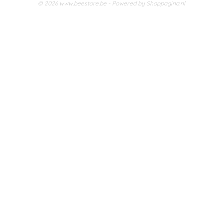
© 2026 www.beestore.be - Powered by Shoppagina.nl