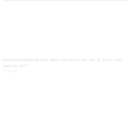
Gepersonaliseerde mini flesje Hendrick's gin 4x5 cl "Wil jij mijn
getuige zijn?"
€ 29,00