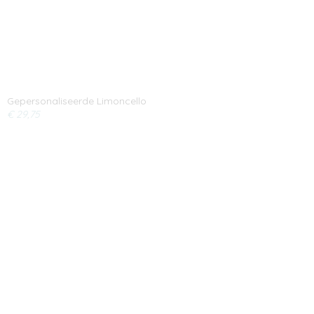
Gepersonaliseerde Limoncello
€ 29,75