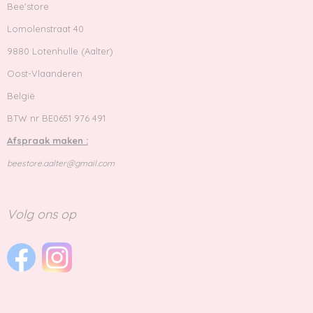
Bee'store
Lomolenstraat 40
9880 Lotenhulle (Aalter)
Oost-Vlaanderen
België
BTW nr BE0651 976 491
Afspraak maken :
beestore.aalter@gmail.com
Volg ons op