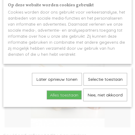
Op deze website worden cookies gebruikt
Gevuld met kleurpotloden of droogbloemen -> meerprijs
Cookies worden door ons gebruikt voor verkeersanalyse, het
aanbieden van sociale media-functies en het personaliseren
van informatie en advertenties. Daarnaast verlenen we onze
sociale media-, advertentie- en analysepartners toegang tot
informatie over hoe u onze site gebruikt. Zij kunnen deze
informatie gebruiken in combinatie met andere gegevens die
Ook interessant
zij mogelijk hebben verzameld door uw gebruik van hun
diensten of die u hen hebt verstrekt.
Later opnieuw tonen
Selectie toestaan
Alles toestaan
Nee, niet akkoord