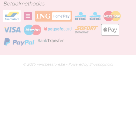
Betaalmethodes
© 2026 www.beestore.be - Powered by Shoppagina.nl