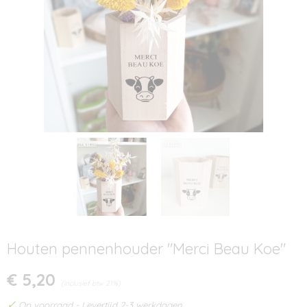
Houten pennenhouder "Merci Beau Koe"
€ 5,20
(inclusief btw 21%)
✓
Op voorraad
- Levertijd 2-3 werkdagen