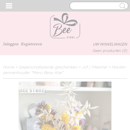
Inloggen
Registreren
UW WINKELWAGEN
Geen producten
(0)
Home
>
Gepersonaliseerde geschenken
>
Juf / Meester
>
Houten
pennenhouder "Merci Beau Koe"