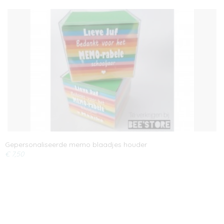
Gepersonaliseerde memo blaadjes houder
€ 7,50