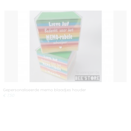
Gepersonaliseerde memo blaadjes houder
€ 7,50