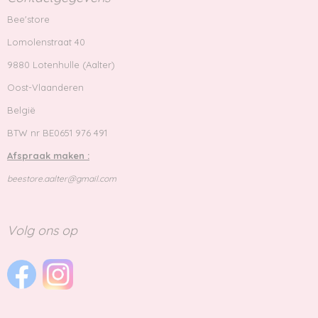
Bee'store
Lomolenstraat 40
9880 Lotenhulle (Aalter)
Oost-Vlaanderen
België
BTW nr BE0651 976 491
Afspraak maken :
beestore.aalter@gmail.com
Volg ons op