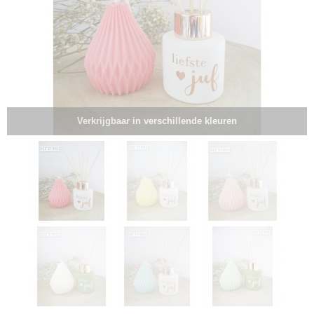
Verkrijgbaar in verschillende kleuren