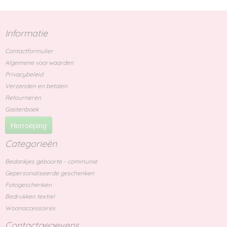
Informatie
Contactformulier
Algemene voorwaarden
Privacybeleid
Verzenden en betalen
Retourneren
Gastenboek
Herroeping
Categorieën
Bedankjes geboorte - communie
Gepersonaliseerde geschenken
Fotogeschenken
Bedrukken textiel
Woonaccessoires
Contactgegevens