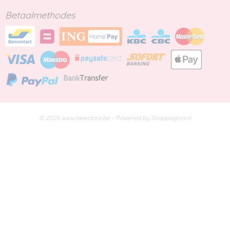
Betaalmethodes
© 2026 www.beestore.be - Powered by Shoppagina.nl