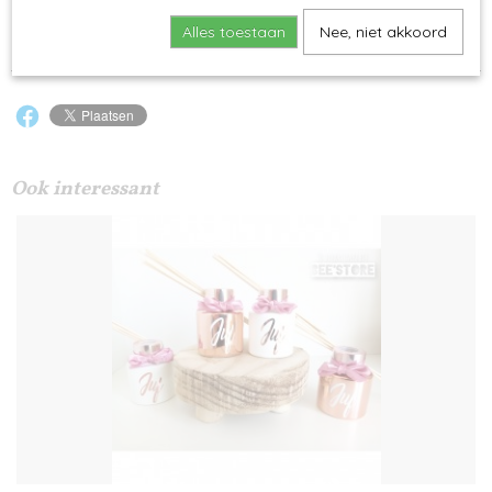
cadeaupapiertje te verpakken.
Alles toestaan
Nee, niet akkoord
Levertijd 2 werkdagen
Ook interessant