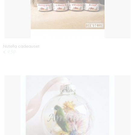
Nutella cadeauset
€ 9,50