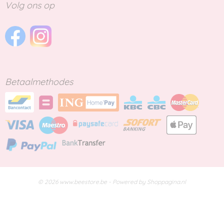
Volg ons op
Betaalmethodes
© 2026 www.beestore.be - Powered by Shoppagina.nl