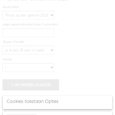
keuze tekst
eigen gewenste tekst (max 5 woorden)
18 jaar of ouder
Aantal
IN WINKELWAGEN
Specificaties
Cookies toestaan Opties
Productcode
Omschrijving