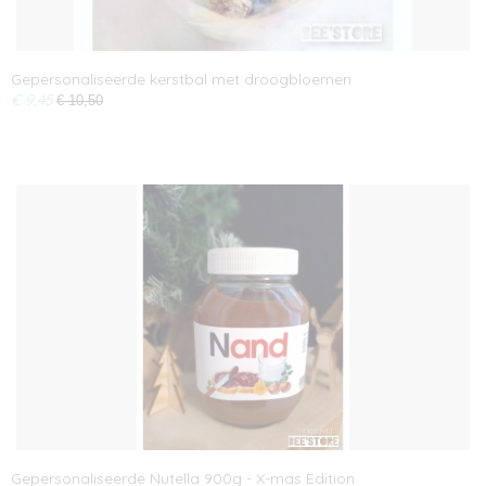
Gepersonaliseerde kerstbal met droogbloemen
€ 9,45
€ 10,50
Gepersonaliseerde Nutella 900g - X-mas Edition