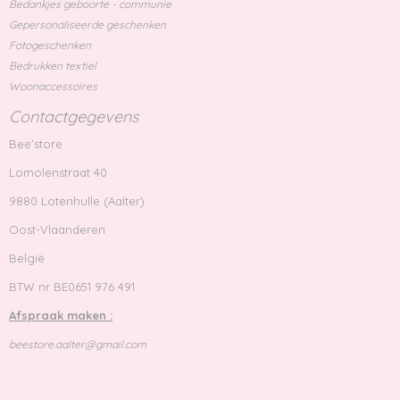
Bedankjes geboorte - communie
Gepersonaliseerde geschenken
Fotogeschenken
Bedrukken textiel
Woonaccessoires
Contactgegevens
Bee'store
Lomolenstraat 40
9880 Lotenhulle (Aalter)
Oost-Vlaanderen
België
BTW nr BE0651 976 491
Afspraak maken :
beestore.aalter@gmail.com