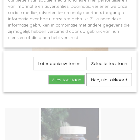
aanbieden van sociale media-functies en het personaliseren
van informatie en advertenties. Daarnaast verlenen we onze
sociale media-, advertentie- en analysepartners toegang tot
informatie over hoe u onze site gebruikt. Zij kunnen deze
informatie gebruiken in combinatie met andere gegevens die
zij mogelijk hebben verzameld door uw gebruik van hun
diensten of die u hen hebt verstrekt.
Later opnieuw tonen
Selectie toestaan
Nutella cadeauset
Alles toestaan
Nee, niet akkoord
€ 9,50