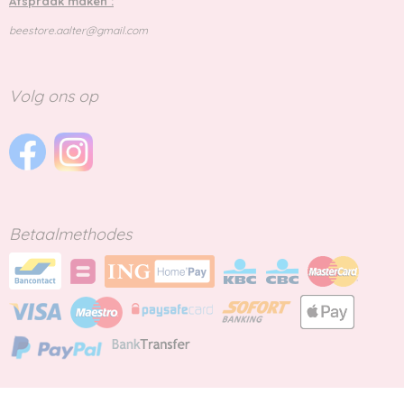
Afspraak maken :
beestore.aalter@gmail.com
Volg ons op
Betaalmethodes