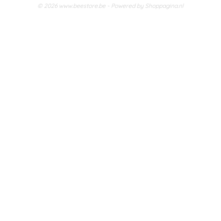
© 2026 www.beestore.be - Powered by Shoppagina.nl