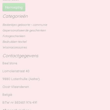
Herroeping
Categorieën
Bedankjes geboorte - communie
Gepersonaliseerde geschenken
Fotogeschenken
Bedrukken textiel
Woonaccessoires
Contactgegevens
Bee'store
Lomolenstraat 40
9880 Lotenhulle (Aalter)
Oost-Vlaanderen
België
BTW nr BE0651 976 491