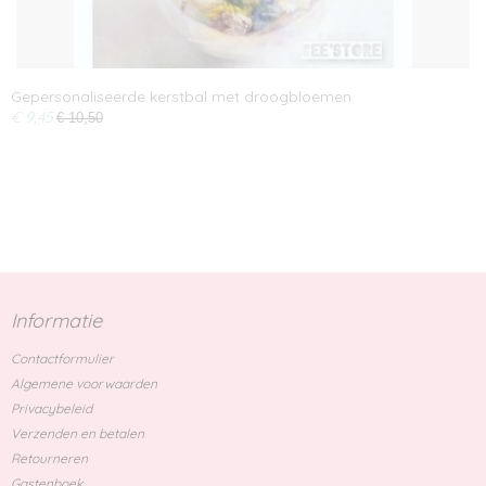
Gepersonaliseerde kerstbal met droogbloemen
€ 9,45
€ 10,50
Informatie
Contactformulier
Algemene voorwaarden
Privacybeleid
Verzenden en betalen
Retourneren
Gastenboek