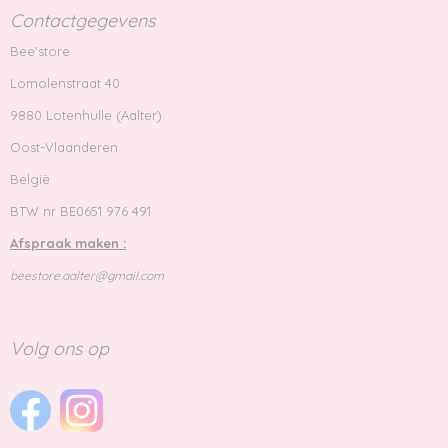
Contactgegevens
Bee'store
Lomolenstraat 40
9880 Lotenhulle (Aalter)
Oost-Vlaanderen
België
BTW nr BE0651 976 491
Afspraak maken :
beestore.aalter@gmail.com
Volg ons op