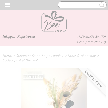
Inloggen
Registreren
UW WINKELWAGEN
Geen producten
(0)
Home
>
Gepersonaliseerde geschenken
>
Kerst & Nieuwjaar
>
Cadeaupakket "Brown"
LAATSTE STUK