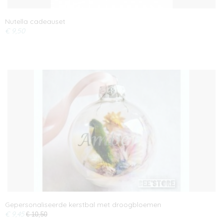
Nutella cadeauset
€ 9,50
Gepersonaliseerde kerstbal met droogbloemen
€ 9,45
€ 10,50