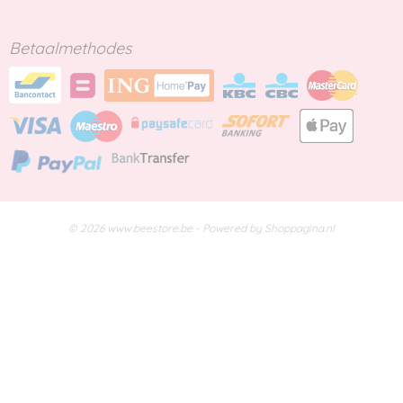
Betaalmethodes
© 2026 www.beestore.be - Powered by Shoppagina.nl