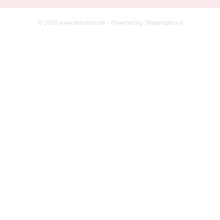
© 2026 www.beestore.be - Powered by Shoppagina.nl