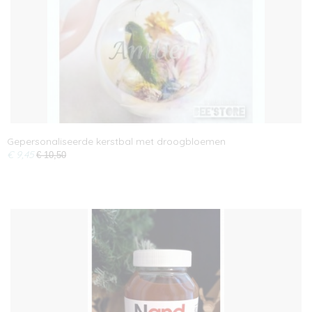
Gepersonaliseerde kerstbal met droogbloemen
€ 9,45
€ 10,50