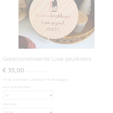
Gepersonaliseerde Luxe geurkaars
€ 35,00
(inclusief btw 21%)
✓
Op voorraad
- Levertijd 3-4 werkdagen
kleur luxe geurkaars
afwerking