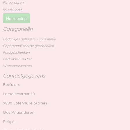
Retourneren
Gastenboek
Herroeping
Categorieën
Bedankjes geboorte - communie
Gepersonaliseerde geschenken
Fotogeschenken
Bedrukken textiel
Woonaccessoires
Contactgegevens
Bee'store
Lomolenstraat 40
9880 Lotenhulle (Aalter)
Oost-Vlaanderen
België