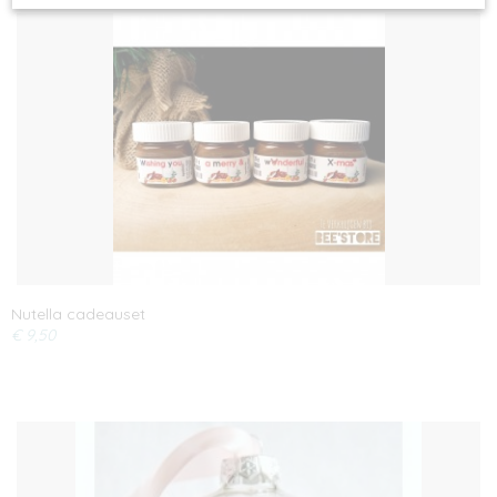
Nutella cadeauset
€ 9,50