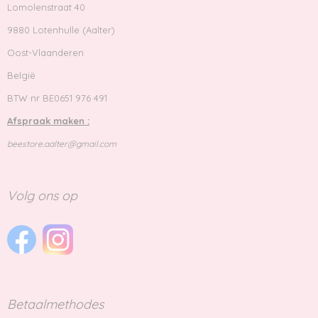
Lomolenstraat 40
9880 Lotenhulle (Aalter)
Oost-Vlaanderen
België
BTW nr BE0651 976 491
Afspraak maken :
beestore.aalter@gmail.com
Volg ons op
Betaalmethodes