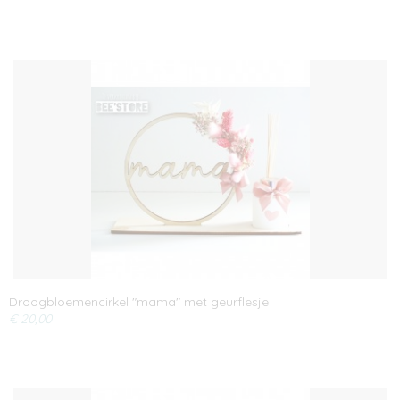
Droogbloemencirkel "mama" met geurflesje
€ 20,00