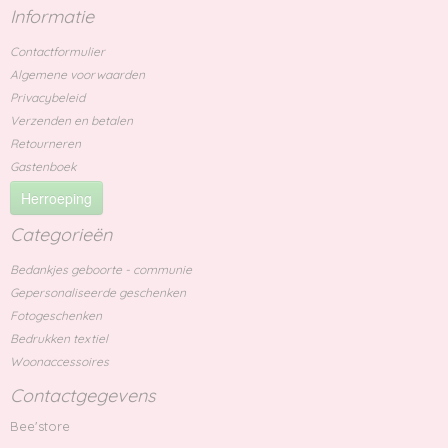
Informatie
Contactformulier
Algemene voorwaarden
Privacybeleid
Verzenden en betalen
Retourneren
Gastenboek
Herroeping
Categorieën
Bedankjes geboorte - communie
Gepersonaliseerde geschenken
Fotogeschenken
Bedrukken textiel
Woonaccessoires
Contactgegevens
Bee'store