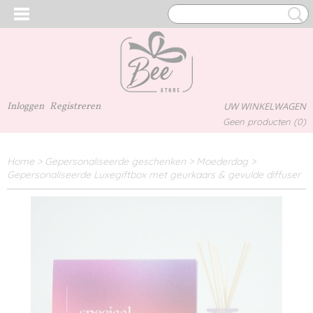
Inloggen
Registreren
UW WINKELWAGEN
Geen producten
(0)
Home
>
Gepersonaliseerde geschenken
>
Moederdag
>
Gepersonaliseerde Luxegiftbox met geurkaars & gevulde diffuser