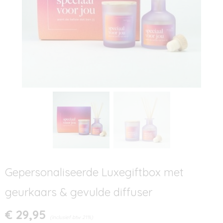
Gepersonaliseerde Luxegiftbox met
geurkaars & gevulde diffuser
€ 29,95
(inclusief btw 21%)