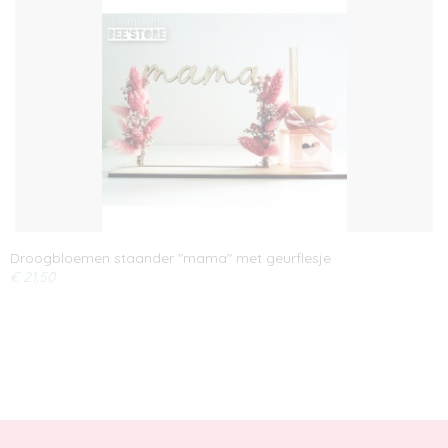
Droogbloemen staander "mama" met geurflesje
€ 21,50