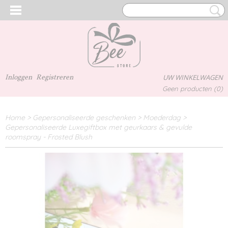
Inloggen
Registreren
UW WINKELWAGEN
Geen producten
(0)
Home
>
Gepersonaliseerde geschenken
>
Moederdag
>
Gepersonaliseerde Luxegiftbox met geurkaars & gevulde
roomspray - Frosted Blush