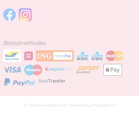
Betaalmethodes
© 2026 www.beestore.be - Powered by Shoppagina.nl