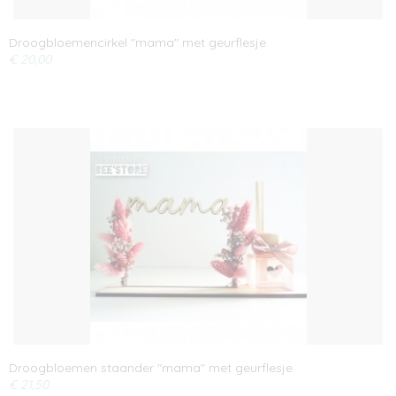
Droogbloemencirkel "mama" met geurflesje
€ 20,00
Droogbloemen staander "mama" met geurflesje
€ 21,50