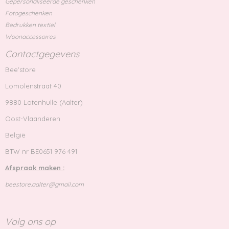
Gepersonaliseerde geschenken
Fotogeschenken
Bedrukken textiel
Woonaccessoires
Contactgegevens
Bee'store
Lomolenstraat 40
9880 Lotenhulle (Aalter)
Oost-Vlaanderen
België
BTW nr BE0651 976 491
Afspraak maken :
beestore.aalter@gmail.com
Volg ons op