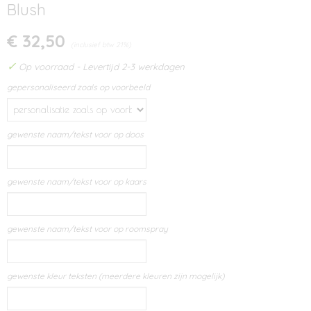
Blush
€ 32,50
(inclusief btw 21%)
✓
Op voorraad
- Levertijd 2-3 werkdagen
gepersonaliseerd zoals op voorbeeld
gewenste naam/tekst voor op doos
gewenste naam/tekst voor op kaars
gewenste naam/tekst voor op roomspray
gewenste kleur teksten (meerdere kleuren zijn mogelijk)