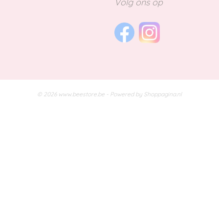
Volg ons op
© 2026 www.beestore.be - Powered by Shoppagina.nl