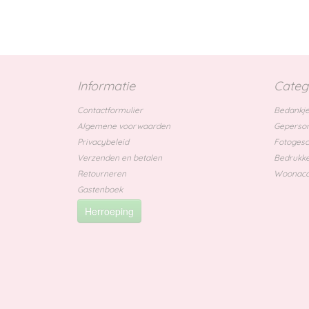
Informatie
Categ
Contactformulier
Bedankje
Algemene voorwaarden
Geperson
Privacybeleid
Fotoges
Verzenden en betalen
Bedrukke
Retourneren
Woonacc
Gastenboek
Herroeping