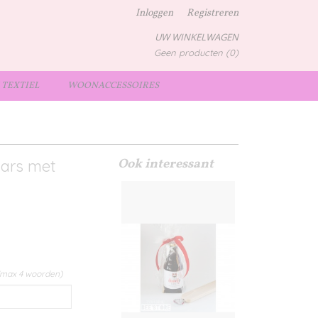
Inloggen
Registreren
UW WINKELWAGEN
Geen producten
(0)
TEXTIEL
WOONACCESSOIRES
Ook interessant
aars met
(max 4 woorden)