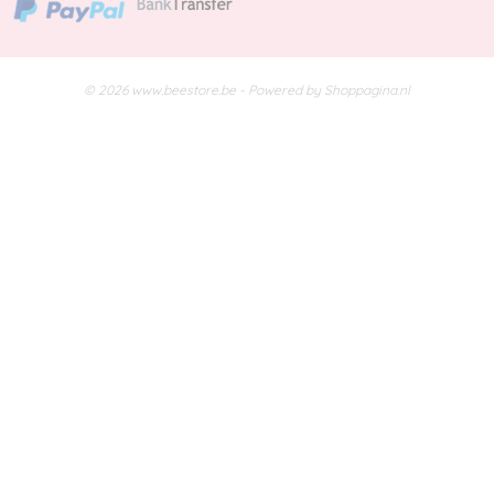
© 2026 www.beestore.be - Powered by Shoppagina.nl