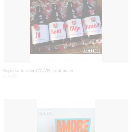
Gepersonaliseerd DUVEL cadeauset
€ 24,00