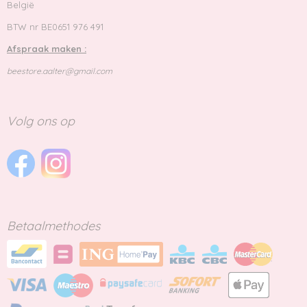
België
BTW nr BE0651 976 491
Afspraak maken :
beestore.aalter@gmail.com
Volg ons op
Betaalmethodes