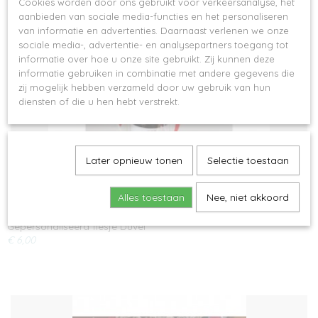
Cookies worden door ons gebruikt voor verkeersanalyse, het
Ook interessant
aanbieden van sociale media-functies en het personaliseren
van informatie en advertenties. Daarnaast verlenen we onze
sociale media-, advertentie- en analysepartners toegang tot
informatie over hoe u onze site gebruikt. Zij kunnen deze
informatie gebruiken in combinatie met andere gegevens die
zij mogelijk hebben verzameld door uw gebruik van hun
diensten of die u hen hebt verstrekt.
Later opnieuw tonen
Selectie toestaan
Alles toestaan
Nee, niet akkoord
Gepersonaliseerd flesje Duvel
€ 6,00