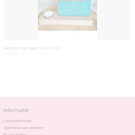
Tegeltje met tekst (13x13cm)
€ 16,95
Informatie
Contactformulier
Algemene voorwaarden
Privacybeleid