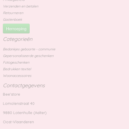
Verzenden en betalen
Retourneren
Gastenboek
Herroeping
Categorieën
Bedankjes geboorte - communie
Gepersonaliseerde geschenken
Fotogeschenken
Bedrukken textiel
Woonaccessoires
Contactgegevens
Bee'store
Lomolenstraat 40
9880 Lotenhulle (Aalter)
Oost-Vlaanderen