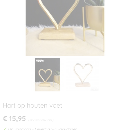
Hart op houten voet
€ 15,95
(inclusief btw 21%)
✓
Op voorraad
- Levertijd 2-3 werkdagen