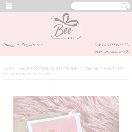
Inloggen
Registreren
UW WINKELWAGEN
Geen producten
(0)
Home
>
Gepersonaliseerde geschenken
>
Valentijn
>
Kaart met
droogboemen "Je t'aime"