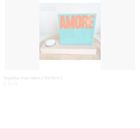
Tegeltje met tekst (13x13cm)
€ 16,95