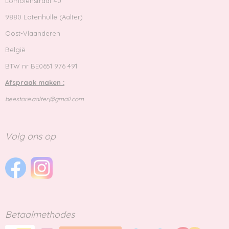
Lomolenstraat 40
9880 Lotenhulle (Aalter)
Oost-Vlaanderen
België
BTW nr BE0651 976 491
Afspraak maken :
beestore.aalter@gmail.com
Volg ons op
Betaalmethodes