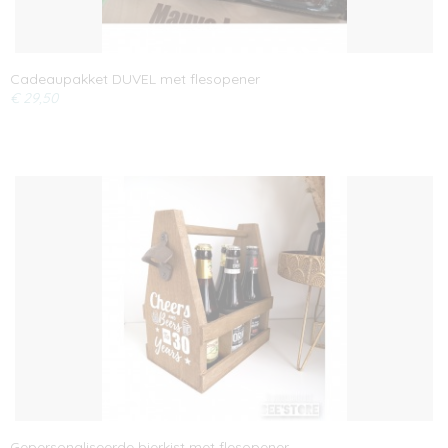
Cadeaupakket DUVEL met flesopener
€ 29,50
Gepersonaliseerde bierkist met flesopener