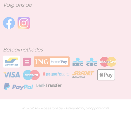
Volg ons op
Betaalmethodes
© 2026 www.beestore.be - Powered by Shoppagina.nl