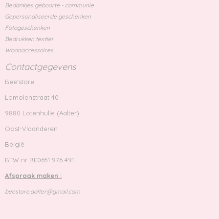
Bedankjes geboorte - communie
Gepersonaliseerde geschenken
Fotogeschenken
Bedrukken textiel
Woonaccessoires
Contactgegevens
Bee'store
Lomolenstraat 40
9880 Lotenhulle (Aalter)
Oost-Vlaanderen
België
BTW nr BE0651 976 491
Afspraak maken :
beestore.aalter@gmail.com