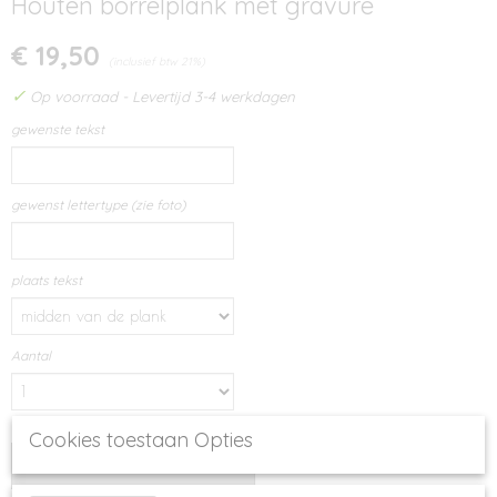
Houten borrelplank met gravure
€ 19,50
(inclusief btw 21%)
✓
Op voorraad
- Levertijd 3-4 werkdagen
gewenste tekst
gewenst lettertype (zie foto)
plaats tekst
Aantal
Cookies toestaan Opties
IN WINKELWAGEN