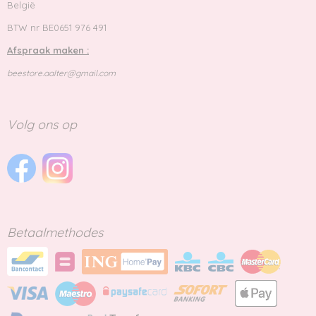
België
BTW nr BE0651 976 491
Afspraak maken :
beestore.aalter@gmail.com
Volg ons op
Betaalmethodes