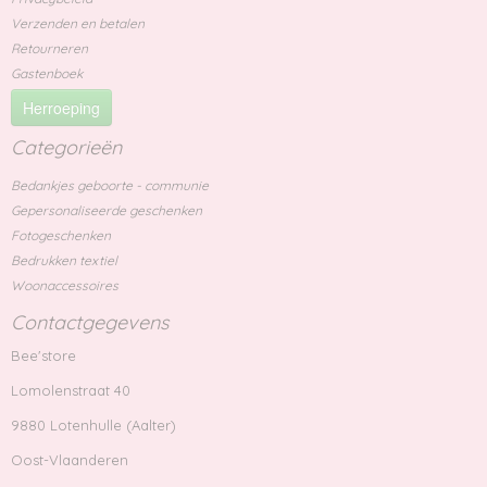
Verzenden en betalen
Retourneren
Gastenboek
Herroeping
Categorieën
Bedankjes geboorte - communie
Gepersonaliseerde geschenken
Fotogeschenken
Bedrukken textiel
Woonaccessoires
Contactgegevens
Bee'store
Lomolenstraat 40
9880 Lotenhulle (Aalter)
Oost-Vlaanderen