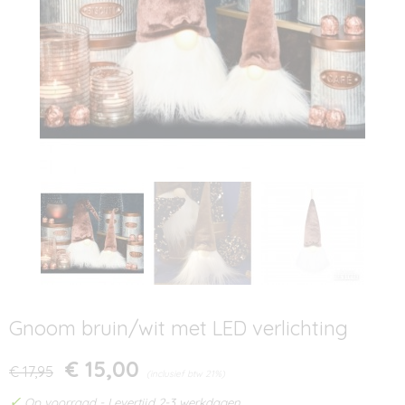
Gnoom bruin/wit met LED verlichting
€ 15,00
€ 17,95
(inclusief btw 21%)
✓
Op voorraad
- Levertijd 2-3 werkdagen