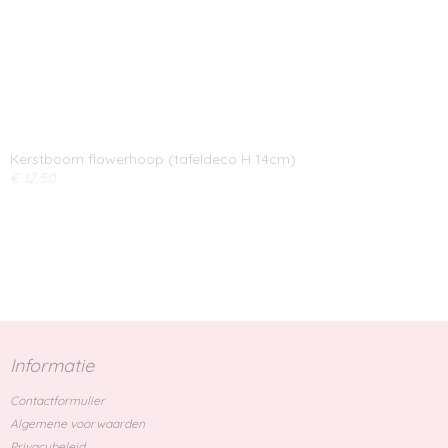
Kerstboom flowerhoop (tafeldeco H 14cm)
€ 12,50
Informatie
Contactformulier
Algemene voorwaarden
Privacybeleid