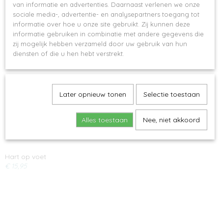
van informatie en advertenties. Daarnaast verlenen we onze
Ook interessant
sociale media-, advertentie- en analysepartners toegang tot
informatie over hoe u onze site gebruikt. Zij kunnen deze
informatie gebruiken in combinatie met andere gegevens die
zij mogelijk hebben verzameld door uw gebruik van hun
diensten of die u hen hebt verstrekt.
Later opnieuw tonen
Selectie toestaan
Alles toestaan
Nee, niet akkoord
Hart op voet
€ 15,95