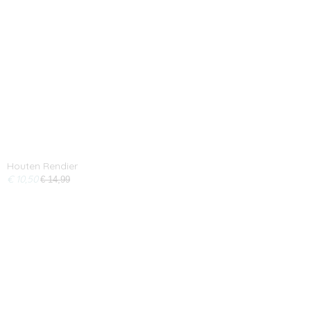
Houten Rendier
€ 10,50
€ 14,99