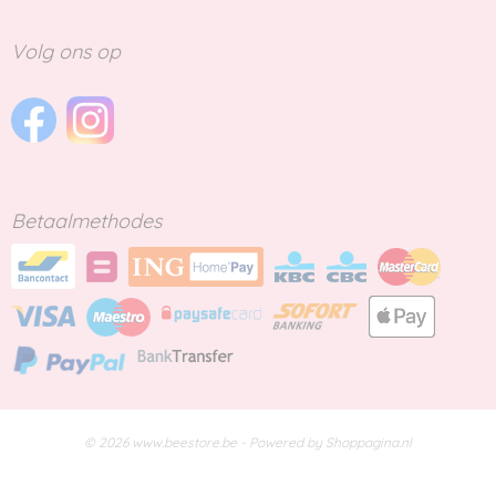
Volg ons op
Betaalmethodes
© 2026 www.beestore.be - Powered by Shoppagina.nl