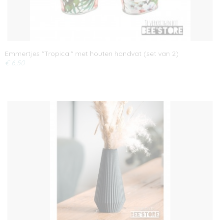
Emmertjes "Tropical" met houten handvat (set van 2)
€ 6,50