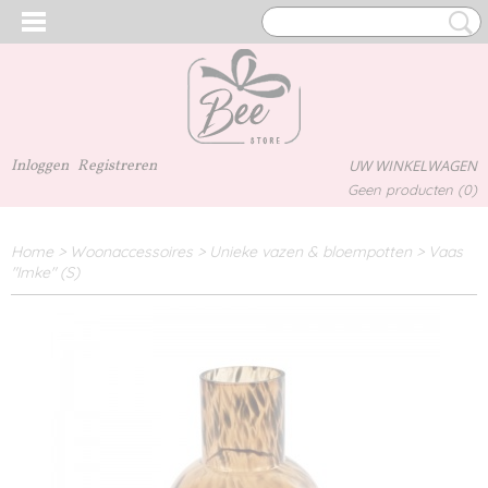
Inloggen
Registreren
UW WINKELWAGEN
Geen producten
(0)
Home
>
Woonaccessoires
>
Unieke vazen & bloempotten
>
Vaas
"Imke" (S)