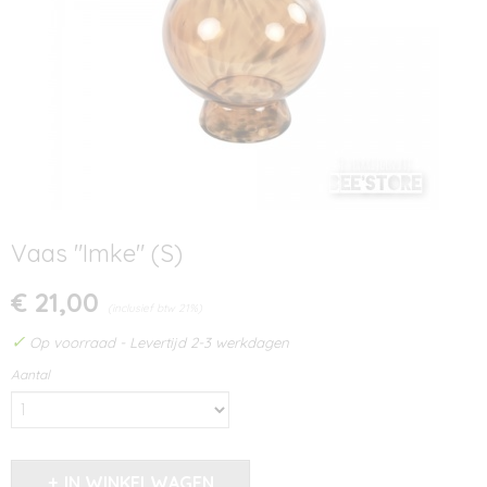
Vaas "Imke" (S)
€ 21,00
(inclusief btw 21%)
✓
Op voorraad
- Levertijd 2-3 werkdagen
Aantal
IN WINKELWAGEN