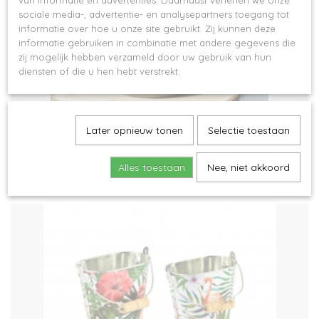
van informatie en advertenties. Daarnaast verlenen we onze
sociale media-, advertentie- en analysepartners toegang tot
informatie over hoe u onze site gebruikt. Zij kunnen deze
informatie gebruiken in combinatie met andere gegevens die
zij mogelijk hebben verzameld door uw gebruik van hun
diensten of die u hen hebt verstrekt.
Later opnieuw tonen
Selectie toestaan
Bloempot meisjeshoofd
€ 10,16
€ 11,95
Alles toestaan
Nee, niet akkoord