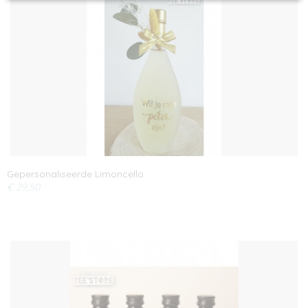
Gepersonaliseerde Limoncello
€ 29,50