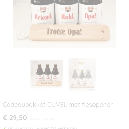
Cadeaupakket DUVEL met flesopener
€ 29,50
(inclusief btw 21%)
✓
Op voorraad
- Levertijd 2-3 werkdagen