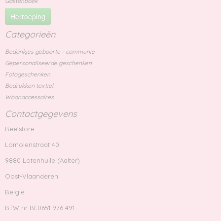
Gastenboek
Herroeping
Categorieën
Bedankjes geboorte - communie
Gepersonaliseerde geschenken
Fotogeschenken
Bedrukken textiel
Woonaccessoires
Contactgegevens
Bee'store
Lomolenstraat 40
9880 Lotenhulle (Aalter)
Oost-Vlaanderen
België
BTW nr BE0651 976 491