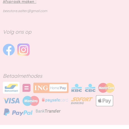
Afspraak maken :
beestore.aalter@gmail.com
Volg ons op
Betaalmethodes