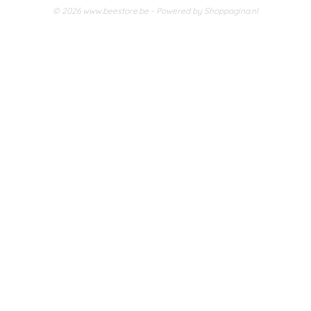
© 2026 www.beestore.be - Powered by Shoppagina.nl