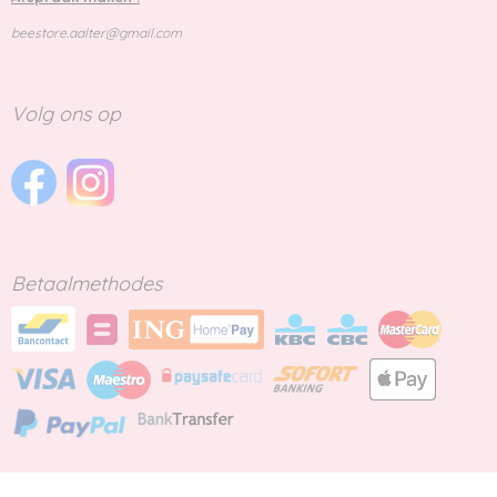
beestore.aalter@gmail.com
Volg ons op
Betaalmethodes