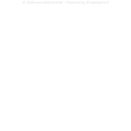
© 2026 www.beestore.be - Powered by Shoppagina.nl