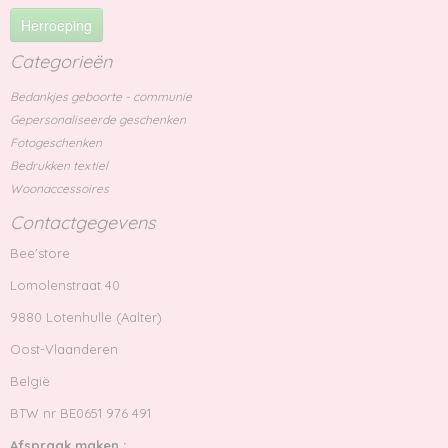
Herroeping
Categorieën
Bedankjes geboorte - communie
Gepersonaliseerde geschenken
Fotogeschenken
Bedrukken textiel
Woonaccessoires
Contactgegevens
Bee'store
Lomolenstraat 40
9880 Lotenhulle (Aalter)
Oost-Vlaanderen
België
BTW nr BE0651 976 491
Afspraak maken :