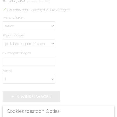
€ 30,50
(inclusief btw 21%)
✓
Op voorraad
- Levertijd 2-3 werkdagen
meter of peter
18 jaar of ouder
extra opmerkingen
Aantal
IN WINKELWAGEN
Cookies toestaan Opties
Specificaties