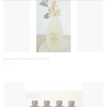
Gepersonaliseerde Limoncello
€ 29,50