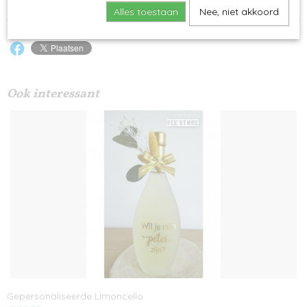
Alles toestaan
Nee, niet akkoord
Ook interessant
Gepersonaliseerde Limoncello