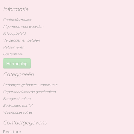
Informatie
Contactformulier
Algemene voorwaarden
Privacybeleid
Verzenden en betalen
Retourneren
Gastenboek
Herroeping
Categorieën
Bedankjes geboorte - communie
Gepersonaliseerde geschenken
Fotogeschenken
Bedrukken textiel
Woonaccessoires
Contactgegevens
Bee'store