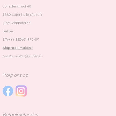
Lomolenstraat 40
9880 Lotenhulle (Aalter)
Oost-Vlaanderen
België
BTW nr BE0651 976 491
Afspraak maken :
beestore.aalter@gmail.com
Volg ons op
Betaalmethodes