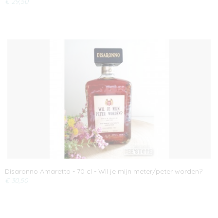
€ 29,50
Disaronno Amaretto - 70 cl - Wil je mijn meter/peter worden?
€ 30,50