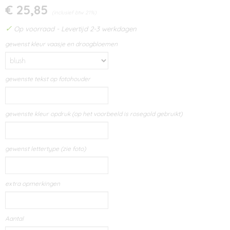
€ 25,85
(inclusief btw 21%)
✓
Op voorraad
- Levertijd 2-3 werkdagen
gewenst kleur vaasje en droogbloemen
gewenste tekst op fotohouder
gewenste kleur opdruk (op het voorbeeld is rosegold gebruikt)
gewenst lettertype (zie foto)
extra opmerkingen
Aantal