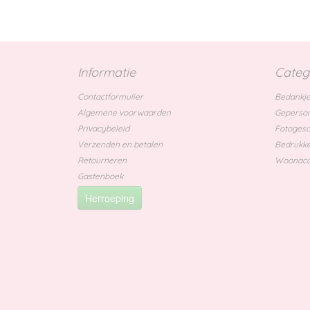
Informatie
Categ
Contactformulier
Bedankje
Algemene voorwaarden
Geperson
Privacybeleid
Fotoges
Verzenden en betalen
Bedrukke
Retourneren
Woonacc
Gastenboek
Herroeping