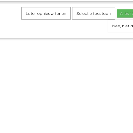
Later opnieuw tonen
Selectie toestaan
Alles 
Nee, niet 