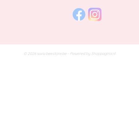
© 2026 www.beestore.be - Powered by Shoppagina.nl