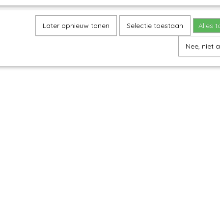
Later opnieuw tonen
Selectie toestaan
Alles 
Nee, niet 