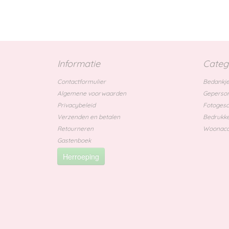
Informatie
Categ
Contactformulier
Bedankje
Algemene voorwaarden
Geperson
Privacybeleid
Fotoges
Verzenden en betalen
Bedrukke
Retourneren
Woonacc
Gastenboek
Herroeping