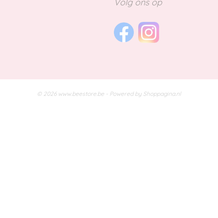
Volg ons op
© 2026 www.beestore.be - Powered by Shoppagina.nl