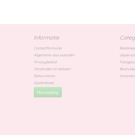
Informatie
Categ
Contactformulier
Bedankje
Algemene voorwaarden
Geperson
Privacybeleid
Fotoges
Verzenden en betalen
Bedrukke
Retourneren
Woonacc
Gastenboek
Herroeping