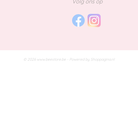
Volg ons op
© 2026 www.beestore.be - Powered by Shoppagina.nl