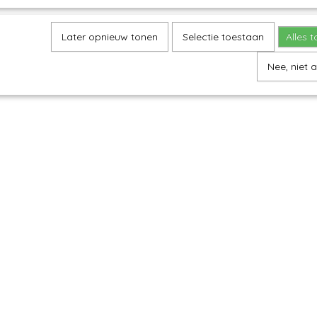
Later opnieuw tonen
Selectie toestaan
Alles 
Nee, niet 